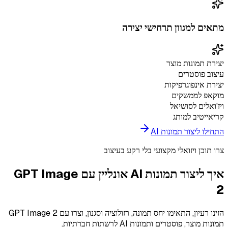
מתאים למגוון תרחישי יצירה
יצירת תמונות מוצר
עיצוב פוסטרים
יצירת אינפוגרפיקות
מוקאפ לממשקים
ויז'ואלים לסושיאל
קריאייטיב למותג
התחילו ליצור תמונות AI
צרו תוכן ויזואלי מקצועי בלי רקע בעיצוב
איך ליצור תמונות AI אונליין עם GPT Image
2
הזינו רעיון, התאימו יחס תמונה, רזולוציה וסגנון, וצרו עם GPT Image 2
תמונות מוצר, פוסטרים ותמונות AI לרשתות חברתיות.