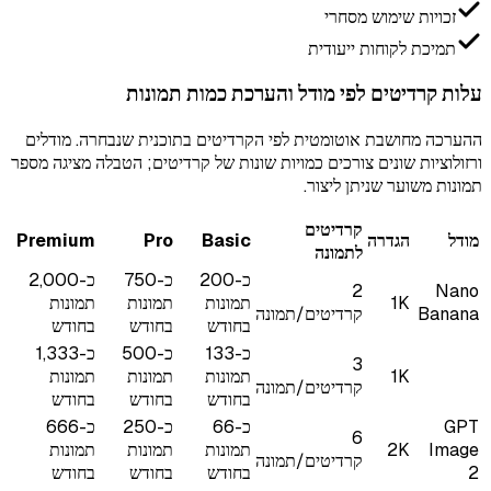
זכויות שימוש מסחרי
תמיכת לקוחות ייעודית
עלות קרדיטים לפי מודל והערכת כמות תמונות
ההערכה מחושבת אוטומטית לפי הקרדיטים בתוכנית שנבחרה. מודלים
ורזולוציות שונים צורכים כמויות שונות של קרדיטים; הטבלה מציגה מספר
תמונות משוער שניתן ליצור.
קרדיטים
מודל
הגדרה
Basic
Pro
Premium
לתמונה
כ-200
כ-750
כ-2,000
2
Nano
1K
תמונות
תמונות
תמונות
Banana
קרדיטים/תמונה
בחודש
בחודש
בחודש
כ-133
כ-500
כ-1,333
3
1K
תמונות
תמונות
תמונות
קרדיטים/תמונה
בחודש
בחודש
בחודש
GPT
כ-66
כ-250
כ-666
6
Image
2K
תמונות
תמונות
תמונות
קרדיטים/תמונה
2
בחודש
בחודש
בחודש