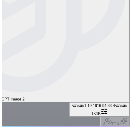
GPT Image 2
אוטומטי
3:4
4:3
16:9
9:16
1:1
אוטומטי
1K
1K
יצירה
3