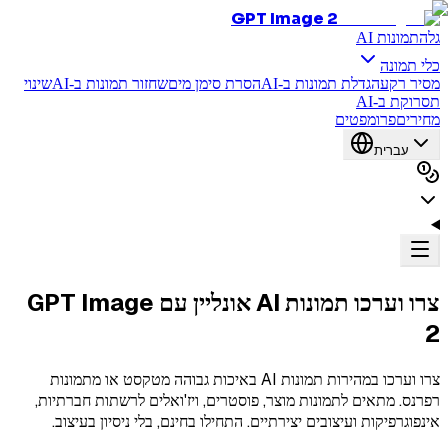
GPT Image 2
גלה
תמונות AI
כלי תמונה
מסיר רקע
הגדלת תמונות ב-AI
הסרת סימן מים
שחזור תמונות ב-AI
שינוי
תסרוקת ב-AI
מחירים
פרומפטים
עברית
צרו וערכו תמונות AI אונליין עם
GPT Image
2
צרו וערכו במהירות תמונות AI באיכות גבוהה מטקסט או מתמונות
רפרנס. מתאים לתמונות מוצר, פוסטרים, ויז'ואלים לרשתות חברתיות,
אינפוגרפיקות ועיצובים יצירתיים. התחילו בחינם, בלי ניסיון בעיצוב.