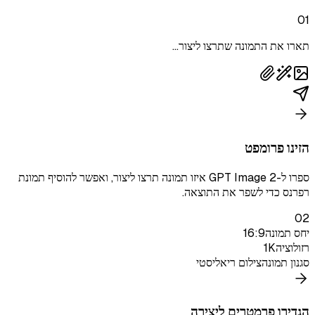
01
תארו את התמונה שתרצו ליצור...
הזינו פרומפט
ספרו ל-GPT Image 2 איזו תמונה תרצו ליצור, ואפשר להוסיף תמונת
רפרנס כדי לשפר את התוצאה.
02
יחס תמונה
16:9
רזולוציה
1K
סגנון תמונה
צילום ריאליסטי
הגדירו פרמטרים ליצירה