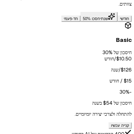
צוותים.
חודשי
שנתי
חסכו 50%
חד-פעמי
Basic
חיסכון של 30%
$10.50
/חודש
$126/שנה
$15 / חודש
-30%
חיסכון של $54 בשנה
להתחלה ולצרכי יצירה יומיומיים.
קנייה עכשיו