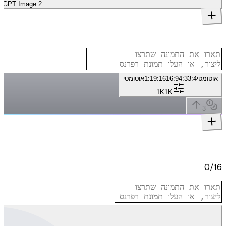
GPT Image 2
אוטומטי
3:4
4:3
16:9
9:16
1:1
אוטומטי
1K
1K
3
0
/
16