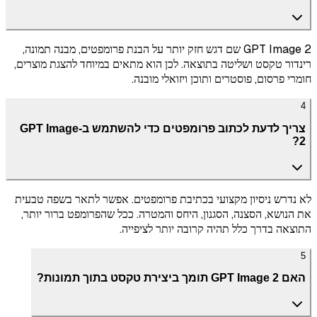
GPT Image 2 שם דגש חזק יותר על הבנת פרומפטים, מבנה תמונה,
רינדור טקסט ושליטה בתוצאה. לכן הוא מתאים במיוחד להצגת מוצרים,
חומרי פרסום, פוסטרים ותוכן ויזואלי מובנה.
4
צריך לדעת לכתוב פרומפטים כדי להשתמש ב-GPT Image
2?
לא נדרש ניסיון מקצועי בכתיבת פרומפטים. אפשר לתאר בשפה טבעית
את הנושא, הסצנה, הסגנון, היחס והמטרה. ככל שהפרומפט ברור יותר,
התוצאה בדרך כלל תהיה קרובה יותר לציפייה.
5
האם GPT Image 2 תומך ביצירת טקסט בתוך תמונות?