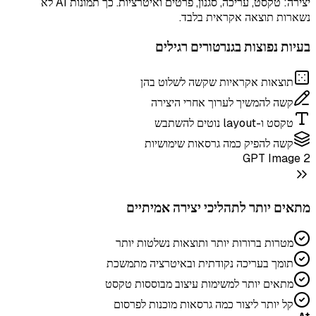
יצירה: טקסט, עריכה, סגנון, פרטים ואיטרציות. כך תמונות AI לא
נשארות תוצאה אקראית בלבד.
בעיות נפוצות בגנרטורים רגילים
תוצאות אקראיות שקשה לשלוט בהן
קשה להמשיך לערוך אחרי היצירה
טקסט ו-layout נוטים להשתבש
קשה להפיק כמה גרסאות שימושיות
GPT Image 2
מתאים יותר לתהליכי יצירה אמיתיים
מטרות ברורות יותר ותוצאות נשלטות יותר
תומך בעריכה נקודתית ובאיטרציה מתמשכת
מתאים יותר למשימות עיצוב מבוססות טקסט
קל יותר ליצור כמה גרסאות מוכנות לפרסום