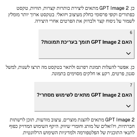
כן. GPT Image 2 מתאים ליצירת כותרות קצרות, תוויות, טקסט
כפתורים וקופי פרסומי כחלק מעיצוב ויזואלי. בטקסט ארוך יותר מומלץ
לשמור על ניסוח קצר ולבדוק את הפרטים אחרי היצירה.
6
האם GPT Image 2 תומך בעריכת תמונות?
כן. אפשר להעלות תמונת רפרנס ולתאר בטקסט מה תרצו לשנות, למשל
סגנון, פרטים, רקע או חלקים מסוימים בתמונה.
7
האם GPT Image 2 מתאים לשימוש מסחרי?
GPT Image 2 מתאים להצגת מוצרים, עיצוב מודעות, תוכן לרשתות
חברתיות, ויז'ואלים של מותג וחומרי שיווק. היקף השימוש המדויק כפוף
לתנאי התוכנית של הפלטפורמה ולמדיניות השימוש הרלוונטית.