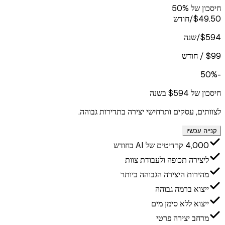
חיסכון של 50%
$49.50
/חודש
$594/שנה
$99 / חודש
-50%
חיסכון של $594 בשנה
לצוותים, עסקים ותרחישי יצירה בתדירות גבוהה.
קנייה עכשיו
4,000 קרדיטים של AI בחודש
ליצירה תכופה ולעבודת צוות
מהירות היצירה הגבוהה ביותר
ייצוא ברמה גבוהה
ייצוא ללא סימן מים
מרחב יצירה פרטי