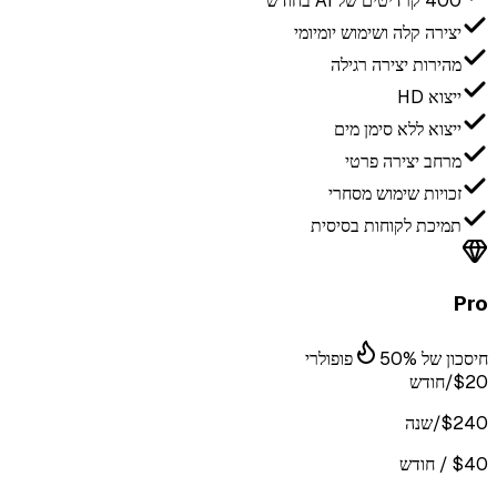
400 קרדיטים של AI בחודש
יצירה קלה ושימוש יומיומי
מהירות יצירה רגילה
ייצוא HD
ייצוא ללא סימן מים
מרחב יצירה פרטי
זכויות שימוש מסחרי
תמיכת לקוחות בסיסית
Pro
חיסכון של 50%
פופולרי
$20
/חודש
$240/שנה
$40 / חודש