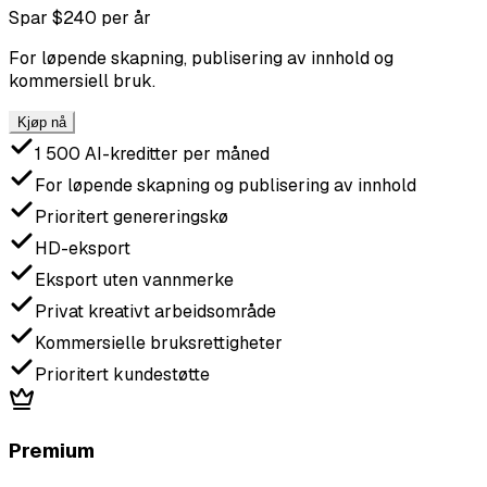
Spar $240 per år
For løpende skapning, publisering av innhold og
kommersiell bruk.
Kjøp nå
1 500 AI-kreditter per måned
For løpende skapning og publisering av innhold
Prioritert genereringskø
HD-eksport
Eksport uten vannmerke
Privat kreativt arbeidsområde
Kommersielle bruksrettigheter
Prioritert kundestøtte
Premium