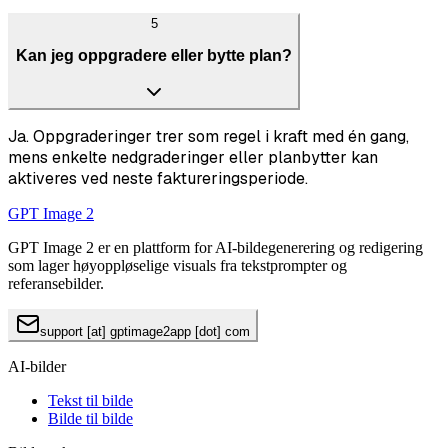
5
Kan jeg oppgradere eller bytte plan?
Ja. Oppgraderinger trer som regel i kraft med én gang,
mens enkelte nedgraderinger eller planbytter kan
aktiveres ved neste faktureringsperiode.
GPT Image 2
GPT Image 2 er en plattform for AI-bildegenerering og redigering
som lager høyoppløselige visuals fra tekstprompter og
referansebilder.
support [at] gptimage2app [dot] com
AI-bilder
Tekst til bilde
Bilde til bilde