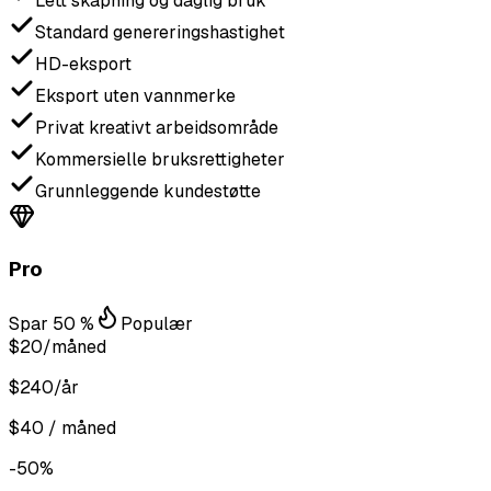
Lett skapning og daglig bruk
Standard genereringshastighet
HD-eksport
Eksport uten vannmerke
Privat kreativt arbeidsområde
Kommersielle bruksrettigheter
Grunnleggende kundestøtte
Pro
Spar 50 %
Populær
$20
/måned
$240/år
$40 / måned
-50%