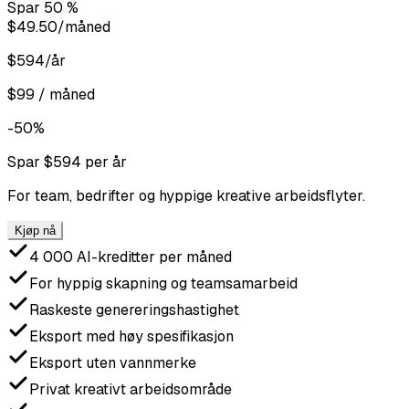
Spar 50 %
$49.50
/måned
$594/år
$99 / måned
-50%
Spar $594 per år
For team, bedrifter og hyppige kreative arbeidsflyter.
Kjøp nå
4 000 AI-kreditter per måned
For hyppig skapning og teamsamarbeid
Raskeste genereringshastighet
Eksport med høy spesifikasjon
Eksport uten vannmerke
Privat kreativt arbeidsområde