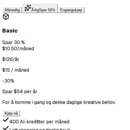
Månedlig
Årlig
Spar 50%
Engangskjøp
Basic
Spar 30 %
$10.50
/måned
$126/år
$15 / måned
-30%
Spar $54 per år
For å komme i gang og dekke daglige kreative behov.
Kjøp nå
400 AI-kreditter per måned