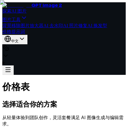
GPT Image 2
探索
AI 图片
图片工具
背景移除
图片放大器
AI 去水印
AI 照片修复
AI 换发型
价格
提示词
中文
价格表
选择适合你的
方案
从轻量体验到团队创作，灵活套餐满足 AI 图像生成与编辑需
求。