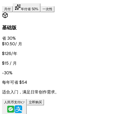
月付
年付
省 50%
一次性
基础版
省 30%
$10.50
/ 月
$126/年
$15 / 月
-30%
每年可省 $54
适合入门，满足日常创作需求。
人民币支付
👉
立即购买