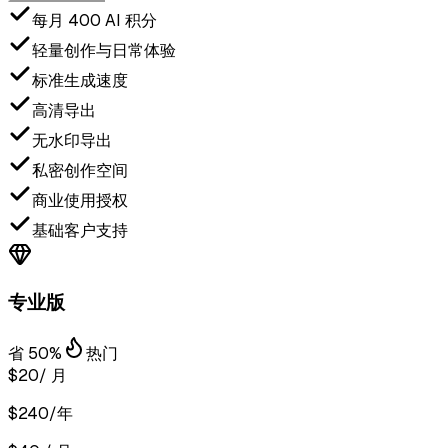
每月 400 AI 积分
轻量创作与日常体验
标准生成速度
高清导出
无水印导出
私密创作空间
商业使用授权
基础客户支持
专业版
省 50%
热门
$20
/ 月
$240/年