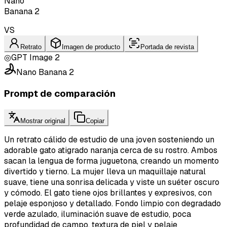
Nano
Banana 2
VS
Retrato
Imagen de producto
Portada de revista
◎
GPT Image 2
Nano Banana 2
Prompt de comparación
Mostrar original
Copiar
Un retrato cálido de estudio de una joven sosteniendo un
adorable gato atigrado naranja cerca de su rostro. Ambos
sacan la lengua de forma juguetona, creando un momento
divertido y tierno. La mujer lleva un maquillaje natural
suave, tiene una sonrisa delicada y viste un suéter oscuro
y cómodo. El gato tiene ojos brillantes y expresivos, con
pelaje esponjoso y detallado. Fondo limpio con degradado
verde azulado, iluminación suave de estudio, poca
profundidad de campo, textura de piel y pelaje