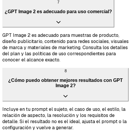
7
¿GPT Image 2 es adecuado para uso comercial?
GPT Image 2 es adecuado para muestras de producto,
diseño publicitario, contenido para redes sociales, visuales
de marca y materiales de marketing. Consulta los detalles
del plan y las políticas de uso correspondientes para
conocer el alcance exacto.
8
¿Cómo puedo obtener mejores resultados con GPT
Image 2?
Incluye en tu prompt el sujeto, el caso de uso, el estilo, la
relación de aspecto, la resolución y los requisitos de
detalle. Si el resultado no es el ideal, ajusta el prompt o la
configuración y vuelve a generar.