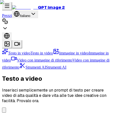
GPT Image 2
Prezzi
Italiano
Testo in video
Testo in video
Immagine in video
Immagine in
video
Video con immagine di riferimento
Video con immagine di
riferimento
Strumenti AI
Strumenti AI
Testo a video
Inserisci semplicemente un prompt di testo per creare
video di alta qualità e dare vita alle tue idee creative con
facilità. Provalo ora.