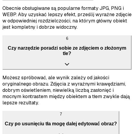
Obecnie obsługiwane są popularne formaty JPG, PNG i
WEBP. Aby uzyskać lepszy efekt, prześlij wyraźne zdjęcie
w odpowiedniej rozdzielczości, na którym główny obiekt
jest kompletny i dobrze widoczny.
6
Czy narzędzie poradzi sobie ze zdjęciem o złożonym
tle?
Możesz spróbować, ale wynik zależy od jakości
oryginalnego obrazu. Zdjęcia z wyraźnymi krawędziami,
dobrym oświetleniem, niewielką liczbą zasłonięć i
mocnym kontrastem między obiektem a tłem zwykle dają
lepsze rezultaty.
7
Czy po usunięciu tła mogę dalej edytować obraz?