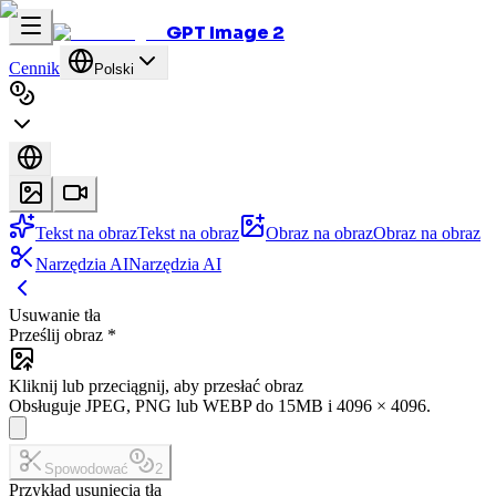
GPT Image 2
Cennik
Polski
Tekst na obraz
Tekst na obraz
Obraz na obraz
Obraz na obraz
Narzędzia AI
Narzędzia AI
Usuwanie tła
Prześlij obraz
*
Kliknij lub przeciągnij, aby przesłać obraz
Obsługuje JPEG, PNG lub WEBP do 15MB i 4096 × 4096.
Spowodować
2
Przykład usunięcia tła