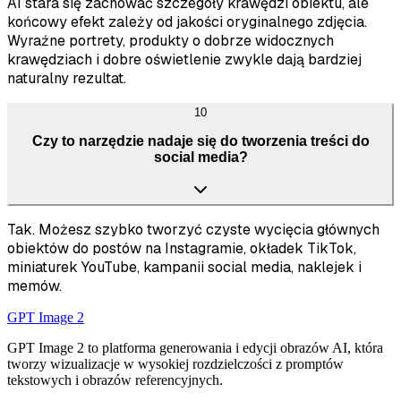
AI stara się zachować szczegóły krawędzi obiektu, ale
końcowy efekt zależy od jakości oryginalnego zdjęcia.
Wyraźne portrety, produkty o dobrze widocznych
krawędziach i dobre oświetlenie zwykle dają bardziej
naturalny rezultat.
10
Czy to narzędzie nadaje się do tworzenia treści do
social media?
Tak. Możesz szybko tworzyć czyste wycięcia głównych
obiektów do postów na Instagramie, okładek TikTok,
miniaturek YouTube, kampanii social media, naklejek i
memów.
GPT Image 2
GPT Image 2 to platforma generowania i edycji obrazów AI, która
tworzy wizualizacje w wysokiej rozdzielczości z promptów
tekstowych i obrazów referencyjnych.