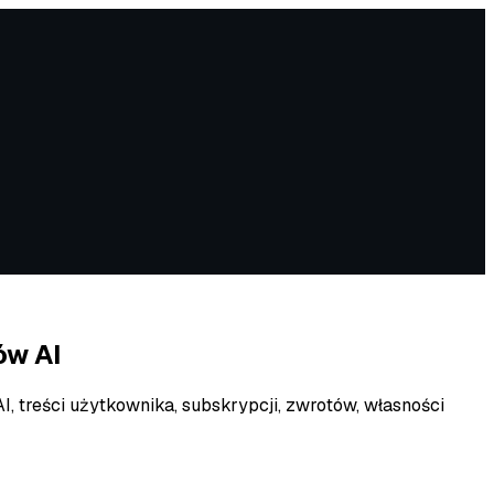
ów AI
 treści użytkownika, subskrypcji, zwrotów, własności