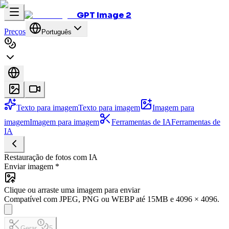
GPT Image 2
Preços
Português
Texto para imagem
Texto para imagem
Imagem para
imagem
Imagem para imagem
Ferramentas de IA
Ferramentas de
IA
Restauração de fotos com IA
Enviar imagem
*
Clique ou arraste uma imagem para enviar
Compatível com JPEG, PNG ou WEBP até 15MB e 4096 × 4096.
Gerar
5