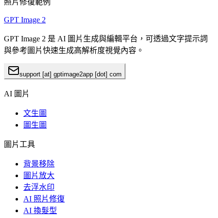
照片修復範例
GPT Image 2
GPT Image 2 是 AI 圖片生成與編輯平台，可透過文字提示詞
與參考圖片快速生成高解析度視覺內容。
support [at] gptimage2app [dot] com
AI 圖片
文生圖
圖生圖
圖片工具
背景移除
圖片放大
去浮水印
AI 照片修復
AI 換髮型