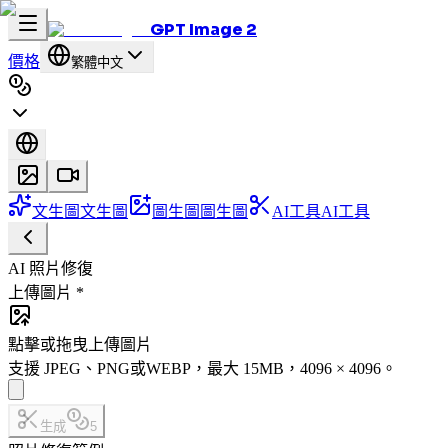
GPT Image 2
價格
繁體中文
文生圖
文生圖
圖生圖
圖生圖
AI工具
AI工具
AI 照片修復
上傳圖片
*
點擊或拖曳上傳圖片
支援 JPEG、PNG或WEBP，最大 15MB，4096 × 4096。
生成
5