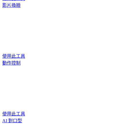
影片換臉
使用此工具
動作控制
使用此工具
AI 對口型