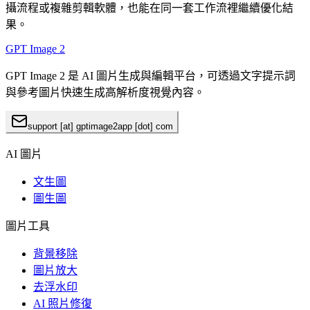
攝流程或複雜剪輯軟體，也能在同一套工作流裡繼續優化結
果。
GPT Image 2
GPT Image 2 是 AI 圖片生成與編輯平台，可透過文字提示詞
與參考圖片快速生成高解析度視覺內容。
support [at] gptimage2app [dot] com
AI 圖片
文生圖
圖生圖
圖片工具
背景移除
圖片放大
去浮水印
AI 照片修復