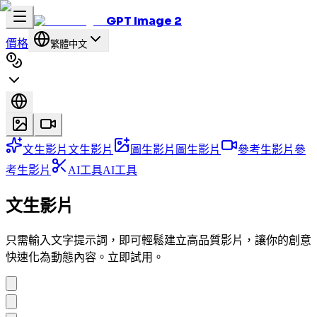
GPT Image 2
價格
繁體中文
文生影片
文生影片
圖生影片
圖生影片
參考生影片
參
考生影片
AI工具
AI工具
文生影片
只需輸入文字提示詞，即可輕鬆建立高品質影片，讓你的創意
快速化為動態內容。立即試用。