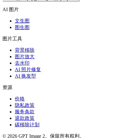
AI 图片
文生图
图生图
图片工具
背景移除
图片放大
去水印
AI 照片修复
AI 换发型
资源
价格
隐私政策
服务条款
退款政策
碳移除计划
© 2026 GPT Image 2。保留所有权利。