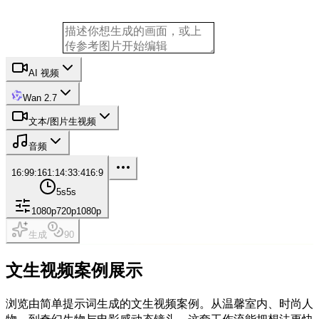
AI 视频
Wan 2.7
文本/图片生视频
音频
16:9
9:16
1:1
4:3
3:4
16:9
5s
5s
1080p
720p
1080p
生成
90
文生视频案例展示
浏览由简单提示词生成的文生视频案例。从温馨室内、时尚人