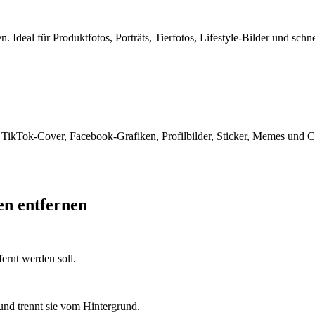
 Ideal für Produktfotos, Porträts, Tierfotos, Lifestyle-Bilder und schn
, TikTok-Cover, Facebook-Grafiken, Profilbilder, Sticker, Memes und C
en entfernen
rnt werden soll.
und trennt sie vom Hintergrund.