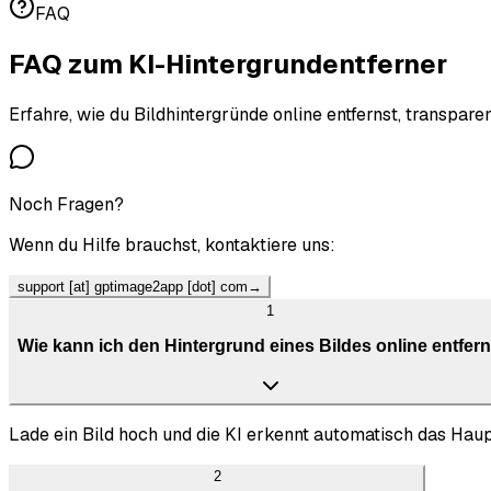
FAQ
FAQ zu
m KI-Hintergrundentferner
Erfahre, wie du Bildhintergründe online entfernst, transpare
Noch Fragen?
Wenn du Hilfe brauchst, kontaktiere uns:
support [at] gptimage2app [dot] com
→
1
Wie kann ich den Hintergrund eines Bildes online entfer
Lade ein Bild hoch und die KI erkennt automatisch das Haupt
2