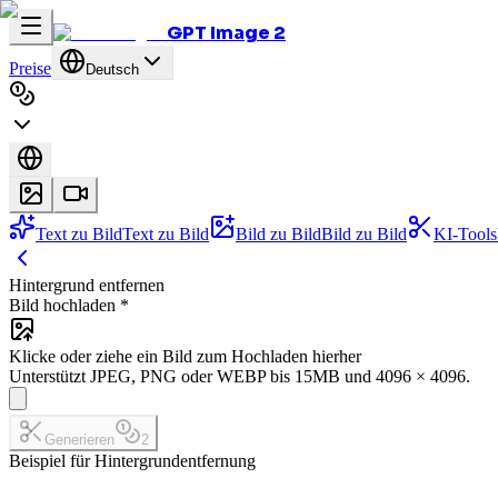
GPT Image 2
Preise
Deutsch
Text zu Bild
Text zu Bild
Bild zu Bild
Bild zu Bild
KI-Tools
Hintergrund entfernen
Bild hochladen
*
Klicke oder ziehe ein Bild zum Hochladen hierher
Unterstützt JPEG, PNG oder WEBP bis 15MB und 4096 × 4096.
Generieren
2
Beispiel für Hintergrundentfernung