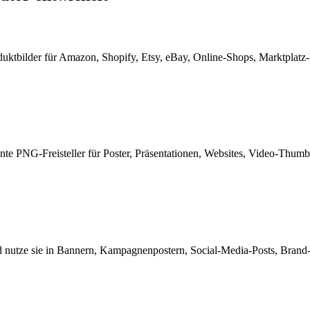
oduktbilder für Amazon, Shopify, Etsy, eBay, Online-Shops, Marktplatz-
ente PNG-Freisteller für Poster, Präsentationen, Websites, Video-Thu
und nutze sie in Bannern, Kampagnenpostern, Social-Media-Posts, Brand