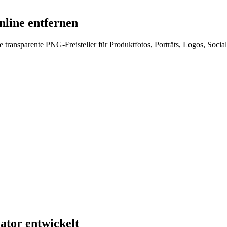
line entfernen
le transparente PNG-Freisteller für Produktfotos, Porträts, Logos, Soc
tor entwickelt