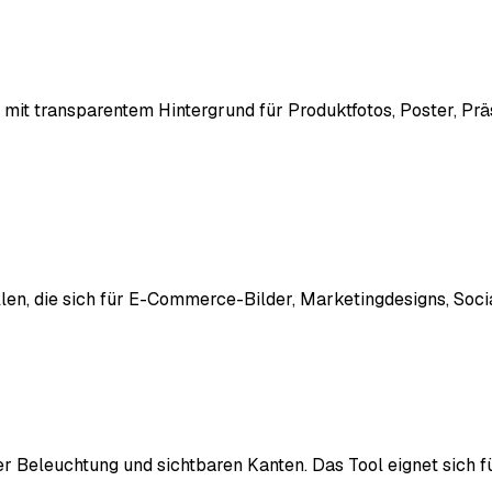
 mit transparentem Hintergrund für Produktfotos, Poster, Pr
tellen, die sich für E-Commerce-Bilder, Marketingdesigns, Soc
 Beleuchtung und sichtbaren Kanten. Das Tool eignet sich für 