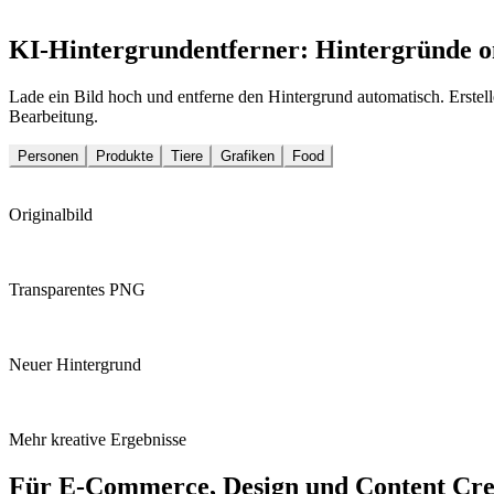
KI-Hintergrundentferner: Hintergründe on
Lade ein Bild hoch und entferne den Hintergrund automatisch. Erstel
Bearbeitung.
Personen
Produkte
Tiere
Grafiken
Food
Originalbild
Transparentes PNG
Neuer Hintergrund
Mehr kreative Ergebnisse
Für E-Commerce, Design und Content Crea