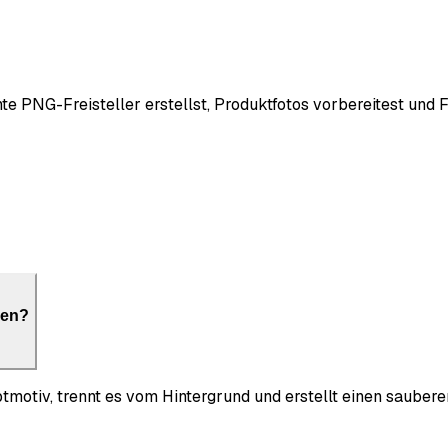
nte PNG-Freisteller erstellst, Produktfotos vorbereitest und 
nen?
motiv, trennt es vom Hintergrund und erstellt einen sauberen