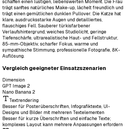
schaffen einen lustigen, liebenswerten Moment. Die Frau
trägt sanftes natürliches Make-up, lächelt freundlich und
trägt einen gemütlichen dunklen Pullover. Die Katze hat
klare, ausdrucksstarke Augen und detailliertes,
flauschiges Fell. Sauberer türkisfarbener
Verlaufshintergrund, weiches Studiolicht, geringe
Tiefenschärfe, ultrarealistische Haut- und Fellstruktur,
85-mm-Objektiv, scharfer Fokus, warme und
sympathische Stimmung, professionelle Fotografie, 8K-
Auflösung.
Vergleich geeigneter Einsatzszenarien
Dimension
GPT Image 2
Nano Banana 2
Textrendering
Besser für Posterüberschriften, Infografiktexte, UI-
Designs und Bilder mit mehreren Textelementen
Besser für kurze Überschriften und einfache Texte;
komplexes Layout kann mehrere Anpassungen erfordern