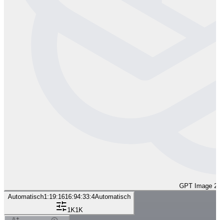
GPT Image 2
Automatisch
1:1
9:16
16:9
4:3
3:4
Automatisch
1K
1K