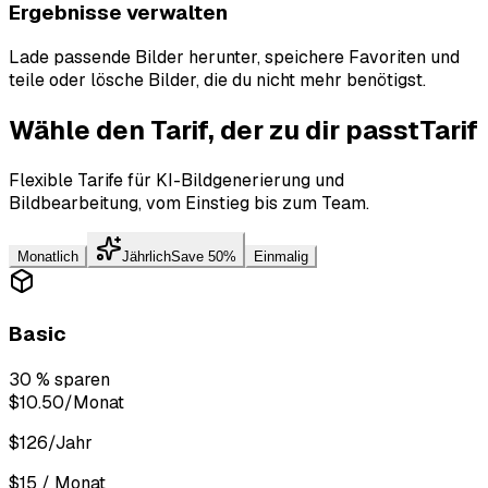
Ergebnisse verwalten
Lade passende Bilder herunter, speichere Favoriten und
teile oder lösche Bilder, die du nicht mehr benötigst.
Wähle den Tarif, der zu dir passt
Tarif
Flexible Tarife für KI-Bildgenerierung und
Bildbearbeitung, vom Einstieg bis zum Team.
Monatlich
Jährlich
Save 50%
Einmalig
Basic
30 % sparen
$10.50
/Monat
$126/Jahr
$15 / Monat