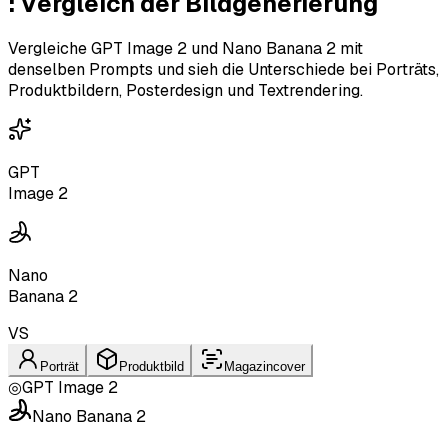
:
Vergleich der Bildgenerierung
Vergleiche GPT Image 2 und Nano Banana 2 mit
denselben Prompts und sieh die Unterschiede bei Porträts,
Produktbildern, Posterdesign und Textrendering.
GPT
Image 2
Nano
Banana 2
VS
Porträt
Produktbild
Magazincover
◎
GPT Image 2
Nano Banana 2