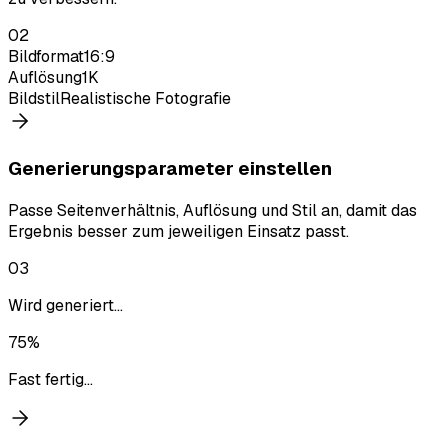
02
Bildformat
16:9
Auflösung
1K
Bildstil
Realistische Fotografie
Generierungsparameter einstellen
Passe Seitenverhältnis, Auflösung und Stil an, damit das
Ergebnis besser zum jeweiligen Einsatz passt.
03
Wird generiert...
75%
Fast fertig...