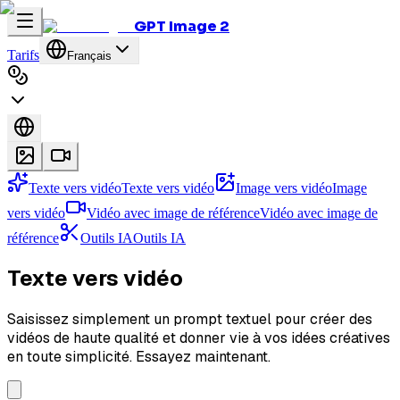
GPT Image 2
Tarifs
Français
Texte vers vidéo
Texte vers vidéo
Image vers vidéo
Image
vers vidéo
Vidéo avec image de référence
Vidéo avec image de
référence
Outils IA
Outils IA
Texte vers vidéo
Saisissez simplement un prompt textuel pour créer des
vidéos de haute qualité et donner vie à vos idées créatives
en toute simplicité. Essayez maintenant.