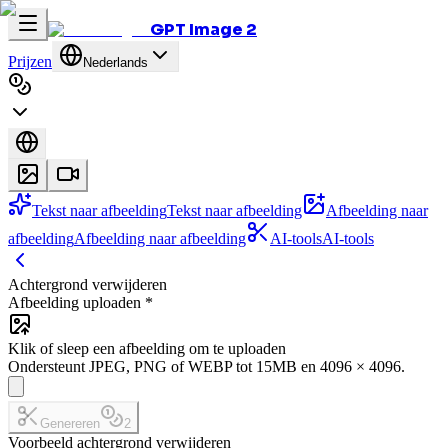
GPT Image 2
Prijzen
Nederlands
Tekst naar afbeelding
Tekst naar afbeelding
Afbeelding naar
afbeelding
Afbeelding naar afbeelding
AI-tools
AI-tools
Achtergrond verwijderen
Afbeelding uploaden
*
Klik of sleep een afbeelding om te uploaden
Ondersteunt JPEG, PNG of WEBP tot 15MB en 4096 × 4096.
Genereren
2
Voorbeeld achtergrond verwijderen