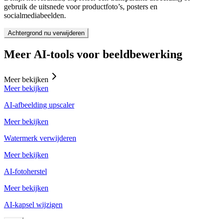
gebruik de uitsnede voor productfoto’s, posters en
socialmediabeelden.
Achtergrond nu verwijderen
Meer AI-tools voor beeldbewerking
Meer bekijken
Meer bekijken
AI-afbeelding upscaler
Meer bekijken
Watermerk verwijderen
Meer bekijken
AI-fotoherstel
Meer bekijken
AI-kapsel wijzigen