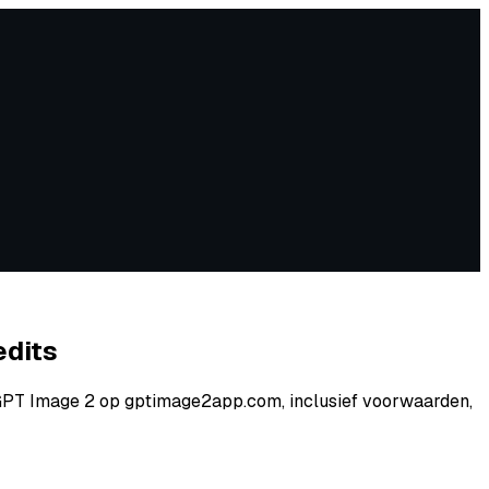
edits
 GPT Image 2 op gptimage2app.com, inclusief voorwaarden,