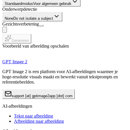
Standaardmodus
Voor algemeen gebruik
Onderwerpdetectie
None
Do not isolate a subject
Gezichtsverbetering
Genereren
Voorbeeld van afbeelding opschalen
GPT Image 2
GPT Image 2 is een platform voor AI-afbeeldingen waarmee je
hoge-resolutie visuals maakt en bewerkt vanuit tekstprompts en
referentiebeelden.
support [at] gptimage2app [dot] com
AI-afbeeldingen
Tekst naar afbeelding
Afbeelding naar afbeelding